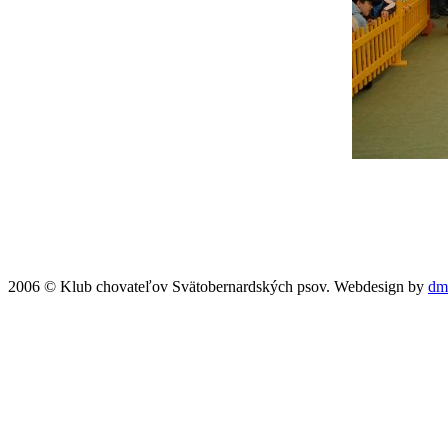
2006 © Klub chovateľov Svätobernardských psov. Webdesign by
dm