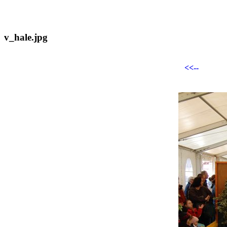
v_hale.jpg
<<--